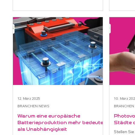
12. März 2025
10. März 20
BRANCHEN NEWS
BRANCHEN
Warum eine europäische
Photovo
Batterieproduktion mehr bedeutet
Städte 
als Unabhängigkeit
Stellen Sie