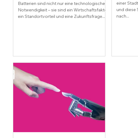
einer Stad
Batterien sind nicht nur eine technologische
und diese S
Notwendigkeit – sie sind ein Wirtschaftsfaktor,
nach...
ein Standortvorteil und eine Zukunftsfrage...