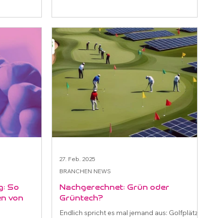
27. Feb. 2025
BRANCHEN NEWS
g: So
Nachgerechnet: Grün oder
en von
Grüntech?
Endlich spricht es mal jemand aus: Golfplätze