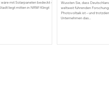
t wäre mit Solarpanelen bedeckt –
Wussten Sie, dass Deutschland
tadt liegt mitten in NRW! Klingt
weltweit führenden Forschung
Photovoltaik ist – und trotzde
Unternehmen das...