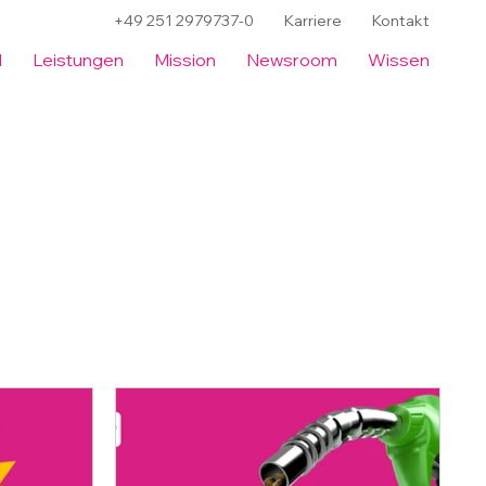
+49 251 2979737-0
Karriere
Kontakt
l
Leistungen
Mission
Newsroom
Wissen