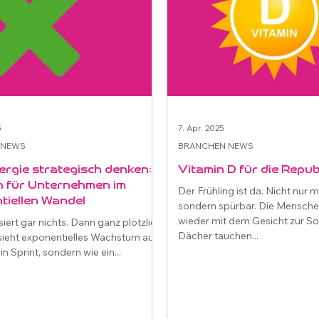
5
7. Apr. 2025
 NEWS
BRANCHEN NEWS
ergie strategisch denken:
Vitamin D für die Repub
 für Unternehmen im
Der Frühling ist da. Nicht nur 
tiellen Wandel
sondern spürbar. Die Mensche
wieder mit dem Gesicht zur So
iert gar nichts. Dann ganz plötzlich
Dächer tauchen...
o sieht exponentielles Wachstum aus.
in Sprint, sondern wie ein...