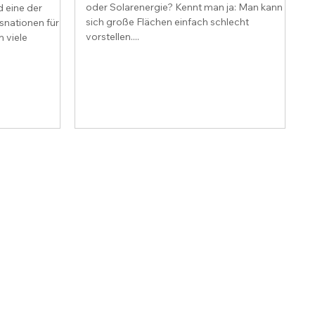
oder Solarenergie? Kennt man ja: Man kann
 eine der
sich große Flächen einfach schlecht
snationen für
vorstellen....
m viele