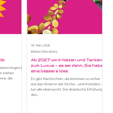
18. März 2025
BRANCHEN NEWS
lik
Ab 2027 wird Heizen und Tanken
zum Luxus – es sei denn, Sie haben
meteorologisch,
eine bessere Idee.
n stehen
nne, die
Es gibt Nachrichten, die kommen so sicher
wie das Amen in der Kirche – und trotzdem
tun alle überrascht. Die drastische Erhöhung
des...