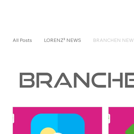
Kontakt
All Posts
LORENZ³ NEWS
BRANCHEN NEW
BRANCH