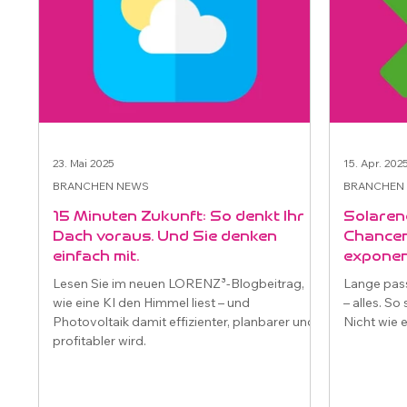
23. Mai 2025
15. Apr. 202
BRANCHEN NEWS
BRANCHEN
15 Minuten Zukunft: So denkt Ihr
Solaren
Dach voraus. Und Sie denken
Chancen
einfach mit.
exponen
Lesen Sie im neuen LORENZ³-Blogbeitrag,
Lange pass
wie eine KI den Himmel liest – und
– alles. S
Photovoltaik damit effizienter, planbarer und
Nicht wie e
profitabler wird.