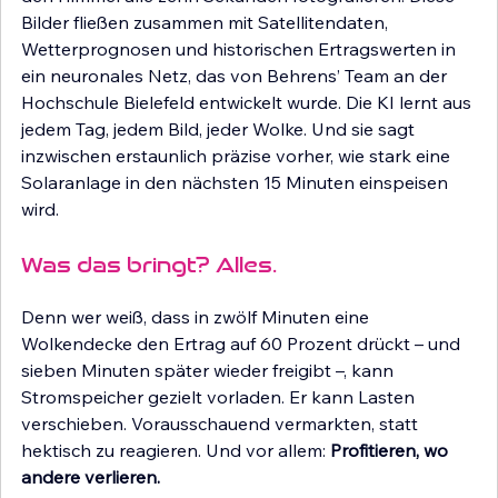
Bilder fließen zusammen mit Satellitendaten, 
Wetterprognosen und historischen Ertragswerten in 
ein neuronales Netz, das von Behrens’ Team an der 
Hochschule Bielefeld entwickelt wurde. Die KI lernt aus 
jedem Tag, jedem Bild, jeder Wolke. Und sie sagt 
inzwischen erstaunlich präzise vorher, wie stark eine 
Solaranlage in den nächsten 15 Minuten einspeisen 
wird.
Was das bringt? Alles.
Denn wer weiß, dass in zwölf Minuten eine 
Wolkendecke den Ertrag auf 60 Prozent drückt – und 
sieben Minuten später wieder freigibt –, kann 
Stromspeicher gezielt vorladen. Er kann Lasten 
verschieben. Vorausschauend vermarkten, statt 
hektisch zu reagieren. Und vor allem: 
Profitieren, wo 
andere verlieren.