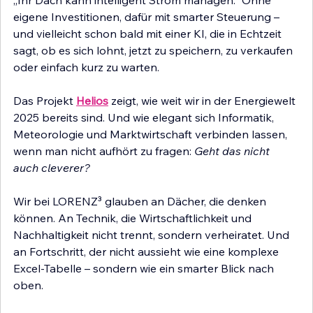
eigene Investitionen, dafür mit smarter Steuerung – 
und vielleicht schon bald mit einer KI, die in Echtzeit 
sagt, ob es sich lohnt, jetzt zu speichern, zu verkaufen 
oder einfach kurz zu warten.
Das Projekt 
Helios
 zeigt, wie weit wir in der Energiewelt 
2025 bereits sind. Und wie elegant sich Informatik, 
Meteorologie und Marktwirtschaft verbinden lassen, 
wenn man nicht aufhört zu fragen: 
Geht das nicht 
auch cleverer?
Wir bei LORENZ³ glauben an Dächer, die denken 
können. An Technik, die Wirtschaftlichkeit und 
Nachhaltigkeit nicht trennt, sondern verheiratet. Und 
an Fortschritt, der nicht aussieht wie eine komplexe 
Excel-Tabelle – sondern wie ein smarter Blick nach 
oben.