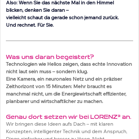
Also: Wenn Sie das nächste Mal in den Himmel 
blicken, denken Sie daran –
vielleicht schaut da gerade schon jemand zurück.
Und rechnet. Für Sie.
Was uns daran begeistert?
Technologien wie Helios zeigen, dass echte Innovation 
nicht laut sein muss – sondern klug.
Eine Kamera, ein neuronales Netz und ein präziser 
Zeithorizont von 15 Minuten: Mehr braucht es 
manchmal nicht, um die Energiewirtschaft effizienter, 
planbarer und wirtschaftlicher zu machen.
Genau dort setzen wir bei LORENZ³ an.
Wir bringen diese Ideen aufs Dach – mit klaren 
Konzepten, intelligenter Technik und dem Anspruch, 
Dinge einfacher und besser zu lösen. Nicht 