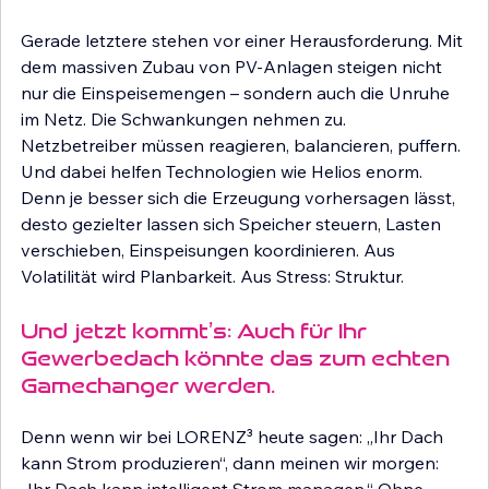
Gerade letztere stehen vor einer Herausforderung. Mit 
dem massiven Zubau von PV-Anlagen steigen nicht 
nur die Einspeisemengen – sondern auch die Unruhe 
im Netz. Die Schwankungen nehmen zu. 
Netzbetreiber müssen reagieren, balancieren, puffern. 
Und dabei helfen Technologien wie Helios enorm. 
Denn je besser sich die Erzeugung vorhersagen lässt, 
desto gezielter lassen sich Speicher steuern, Lasten 
verschieben, Einspeisungen koordinieren. Aus 
Volatilität wird Planbarkeit. Aus Stress: Struktur.
Und jetzt kommt’s: Auch für Ihr 
Gewerbedach könnte das zum echten 
Gamechanger werden.
Denn wenn wir bei LORENZ³ heute sagen: „Ihr Dach 
kann Strom produzieren“, dann meinen wir morgen: 
„Ihr Dach kann intelligent Strom managen.“ Ohne 