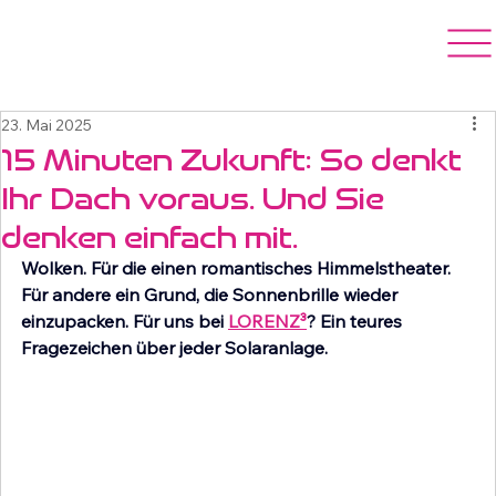
All Posts
LORENZ³ NEWS
BRANCHEN NEWS
23. Mai 2025
PRESSE
15 Minuten Zukunft: So denkt
Ihr Dach voraus. Und Sie
denken einfach mit.
Wolken. Für die einen romantisches Himmelstheater. 
Für andere ein Grund, die Sonnenbrille wieder 
einzupacken. Für uns bei 
LORENZ³
? Ein teures 
Fragezeichen über jeder Solaranlage.