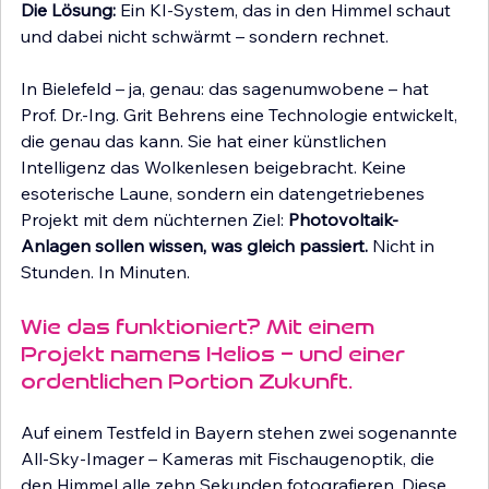
Die Lösung:
 Ein KI-System, das in den Himmel schaut 
und dabei nicht schwärmt – sondern rechnet.
In Bielefeld – ja, genau: das sagenumwobene – hat 
Prof. Dr.-Ing. Grit Behrens eine Technologie entwickelt, 
die genau das kann. Sie hat einer künstlichen 
Intelligenz das Wolkenlesen beigebracht. Keine 
esoterische Laune, sondern ein datengetriebenes 
Projekt mit dem nüchternen Ziel: 
Photovoltaik-
Anlagen sollen wissen, was gleich passiert.
 Nicht in 
Stunden. In Minuten.
Wie das funktioniert? Mit einem 
Projekt namens Helios – und einer 
ordentlichen Portion Zukunft.
Auf einem Testfeld in Bayern stehen zwei sogenannte 
All-Sky-Imager – Kameras mit Fischaugenoptik, die 
den Himmel alle zehn Sekunden fotografieren. Diese 