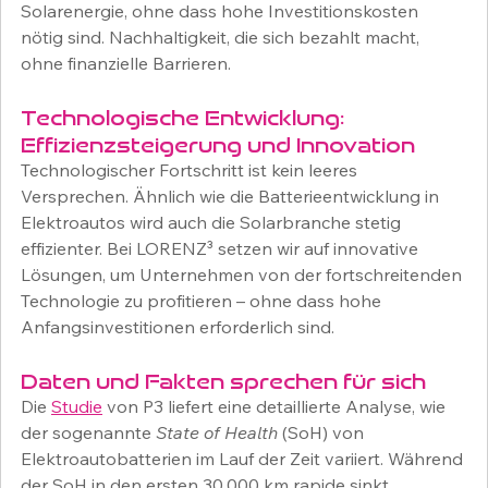
Solarenergie, ohne dass hohe Investitionskosten 
nötig sind. Nachhaltigkeit, die sich bezahlt macht, 
ohne finanzielle Barrieren.
Technologische Entwicklung: 
Effizienzsteigerung und Innovation
Technologischer Fortschritt ist kein leeres 
Versprechen. Ähnlich wie die Batterieentwicklung in 
Elektroautos wird auch die Solarbranche stetig 
effizienter. Bei LORENZ³ setzen wir auf innovative 
Lösungen, um Unternehmen von der fortschreitenden 
Technologie zu profitieren – ohne dass hohe 
Anfangsinvestitionen erforderlich sind.
Daten und Fakten sprechen für sich
Die 
Studie
 von P3 liefert eine detaillierte Analyse, wie 
der sogenannte 
State of Health
 (SoH) von 
Elektroautobatterien im Lauf der Zeit variiert. Während 
der SoH in den ersten 30.000 km rapide sinkt, 